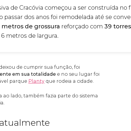
iva de Cracóvia começou a ser construída no f
o passar dos anos foi remodelada até se conv
s metros de grossura
reforçado com
39 torre
6 metros de largura.
eixou de cumprir sua função, foi
ente em sua totalidade
e no seu lugar foi
ável parque
Planty
que rodeia a cidade.
da ao lado, também fazia parte do sistema
a.
 atualmente