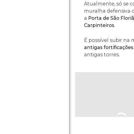
Atualmente, só se 
muralha defensiva d
a
Porta de São Floriã
Carpinteiros
.
É possível subir na
antigas fortificações
antigas torres.