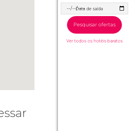
Data de saída
Pesquisar ofertas
Ver todos os hotéis baratos
essar