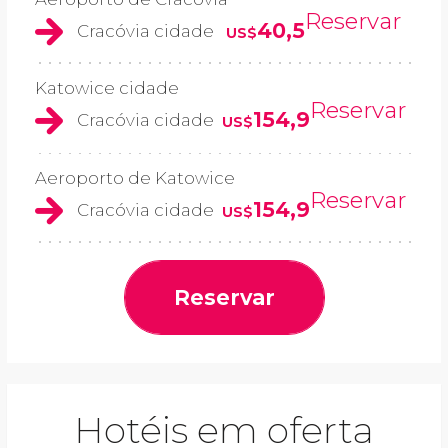
Reservar
40,5
Cracóvia cidade
US$
Katowice cidade
Reservar
154,9
Cracóvia cidade
US$
Aeroporto de Katowice
Reservar
154,9
Cracóvia cidade
US$
Reservar
Hotéis em oferta