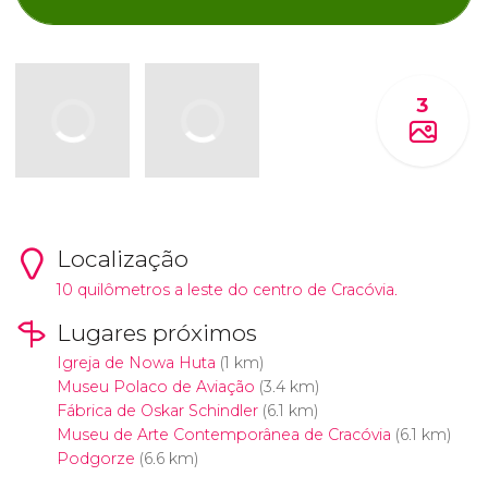
3
Localização
10 quilômetros a leste do centro de Cracóvia.
Lugares próximos
Igreja de Nowa Huta
(1 km)
Museu Polaco de Aviação
(3.4 km)
Fábrica de Oskar Schindler
(6.1 km)
Museu de Arte Contemporânea de Cracóvia
(6.1 km)
Podgorze
(6.6 km)