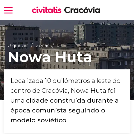
O que ver
Zonas
Nowa Huta
Localizada 10 quilômetros a leste do
centro de Cracóvia, Nowa Huta foi
uma
cidade construída durante a
época comunista seguindo o
modelo soviético
.