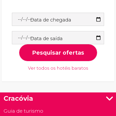
Data de chegada
Data de saída
Pesquisar ofertas
Ver todos os hotéis baratos
Cracóvia
Guia de turismo