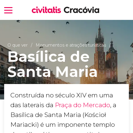
O que ver
Monumentos e atrações turísticas
Basílica de
Santa Maria
Construída no século XIV em uma
das laterais da
Praça do Mercado
, a
Basílica de Santa Maria (Kościoł
Mariacki) é um imponente templo