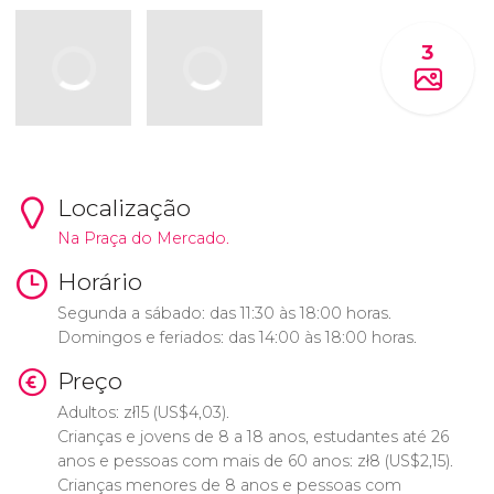
3
Localização
Na Praça do Mercado.
Horário
Segunda a sábado: das 11:30 às 18:00 horas.
Domingos e feriados: das 14:00 às 18:00 horas.
Preço
Adultos:
zł
15 (
US$
4,03).
Crianças e jovens de 8 a 18 anos, estudantes até 26
anos e pessoas com mais de 60 anos:
zł
8 (
US$
2,15).
Crianças menores de 8 anos e pessoas com