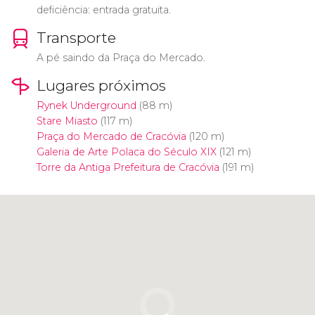
deficiência: entrada gratuita.
Transporte
A pé saindo da Praça do Mercado.
Lugares próximos
Rynek Underground
(88 m)
Stare Miasto
(117 m)
Praça do Mercado de Cracóvia
(120 m)
Galeria de Arte Polaca do Século XIX
(121 m)
Torre da Antiga Prefeitura de Cracóvia
(191 m)
Clique para usar o mapa