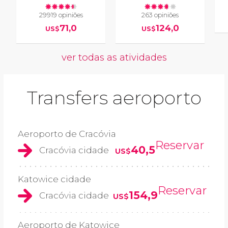
29919 opiniões
263 opiniões
71,0
124,0
US$
US$
ver todas as atividades
Transfers aeroporto
Aeroporto de Cracóvia
Reservar
40,5
Cracóvia cidade
US$
Katowice cidade
Reservar
154,9
Cracóvia cidade
US$
Aeroporto de Katowice