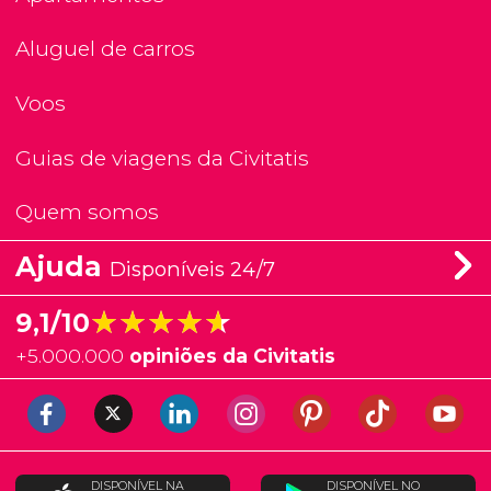
Aluguel de carros
Voos
Guias de viagens da Civitatis
Quem somos
Ajuda
Disponíveis 24/7
★★★★★
★★★★★
9,1/10
+
5.000.000
opiniões da Civitatis
DISPONÍVEL NA
DISPONÍVEL NO