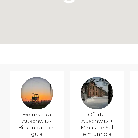
Excursão a
Oferta:
Auschwitz-
Auschwitz +
Birkenau com
Minas de Sal
guia
em um dia