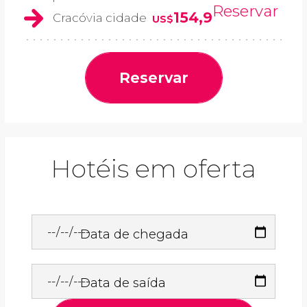
Reservar
154,9
Cracóvia cidade
US$
Reservar
Hotéis em oferta
Data de chegada
Data de saída