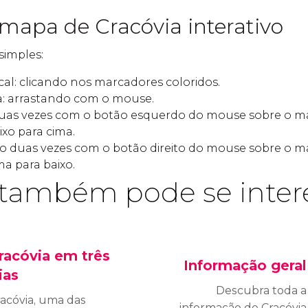
 mapa de Cracóvia interativo
simples:
al: clicando nos marcadores coloridos.
: arrastando com o mouse.
duas vezes com o botão esquerdo do mouse sobre o 
xo para cima.
ndo duas vezes com o botão direito do mouse sobre o
a para baixo.
também pode se inter
racóvia em três
Informação geral
ias
Descubra toda a
acóvia, uma das
informação de Cracóvia