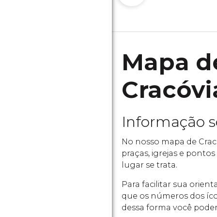
Mapa de
Cracóvi
Informação 
No nosso mapa de Cracó
praças, igrejas e pontos
lugar se trata.
Para facilitar sua orie
que os números dos íco
dessa forma você poder