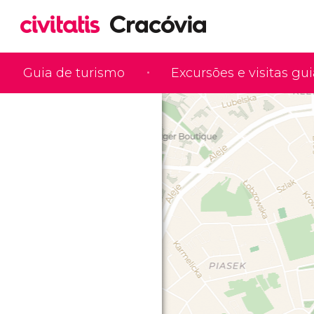
Guia de turismo
Excursões e visitas gu