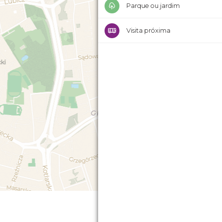
Parque ou jardim
Visita próxima