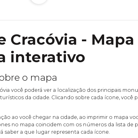
 Cracóvia - Mapa
a interativo
sobre o mapa
via você poderá ver a localização dos principais mo
 turísticos da cidade. Clicando sobre cada ícone, você
ntação ao você chegar na cidade, ao imprimir o mapa v
nes no mapa coincidem com os números da lista de po
á saber a que lugar representa cada ícone.