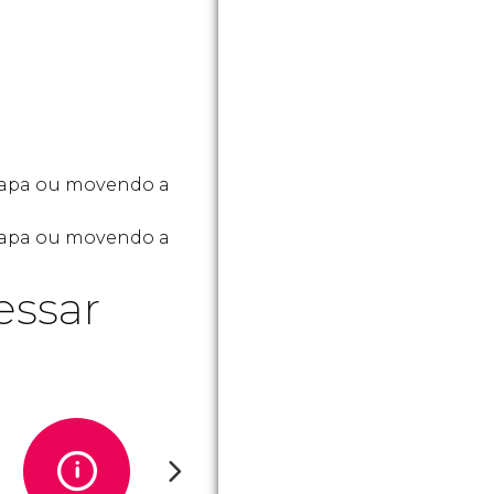
mapa ou movendo a
 mapa ou movendo a
essar