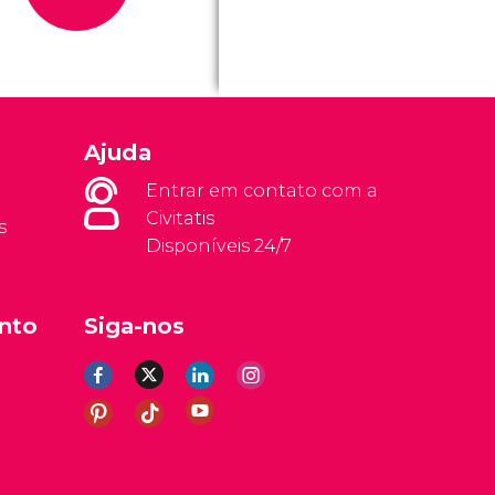
Ajuda
Entrar em contato com a
Civitatis
s
Disponíveis 24/7
nto
Siga-nos