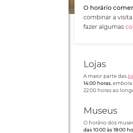
O horário comer
combinar a visit
fazer algumas
co
Lojas
A maior parte das
lo
14:00 horas
, embora
22:00 horas ao long
Museus
O horário dos museu
das 10:00 às 18:00 h