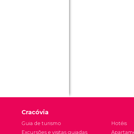
Cracóvia
Guia de turismo
Hotéis
Excursões e visitas guiadas
Apartam