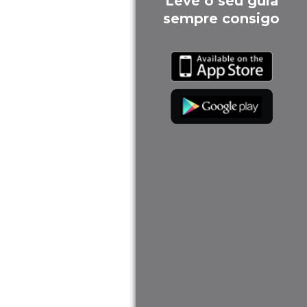
Leve o seu guia
sempre consigo