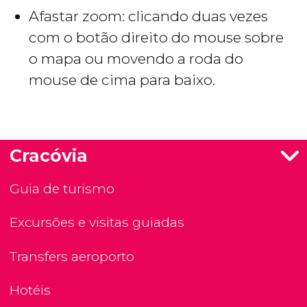
Afastar zoom: clicando duas vezes
com o botão direito do mouse sobre
o mapa ou movendo a roda do
mouse de cima para baixo.
Cracóvia
Guia de turismo
Excursões e visitas guiadas
Transfers aeroporto
Hotéis