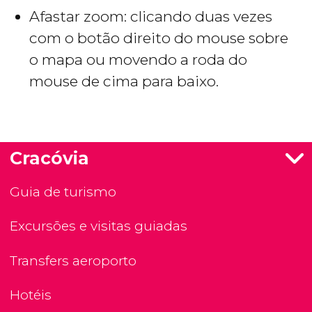
Afastar zoom: clicando duas vezes
com o botão direito do mouse sobre
o mapa ou movendo a roda do
mouse de cima para baixo.
Cracóvia
Guia de turismo
Excursões e visitas guiadas
Transfers aeroporto
Hotéis