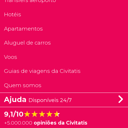
Transfers aeroporto
Hotéis
Apartamentos
Aluguel de carros
Voos
Guias de viagens da Civitatis
Quem somos
Ajuda
Disponíveis 24/7
★★★★★
★★★★★
9,1/10
+
5.000.000
opiniões da Civitatis