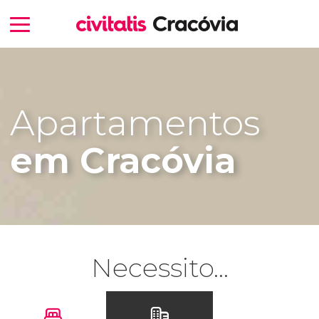
Apartamentos
em Cracóvia
Necessito...