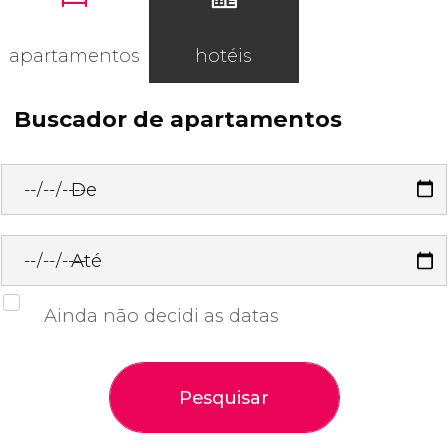
apartamentos
hotéis
Buscador de apartamentos
De
Até
Ainda não decidi as datas
Pesquisar